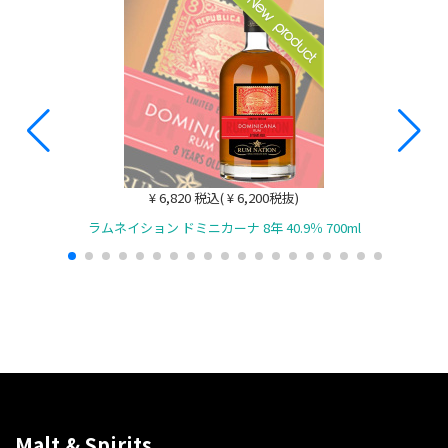
¥ 6,820 税込( ¥ 6,200税抜)
ラムネイション ドミニカーナ 8年 40.9％ 700ml
Malt & Spirits