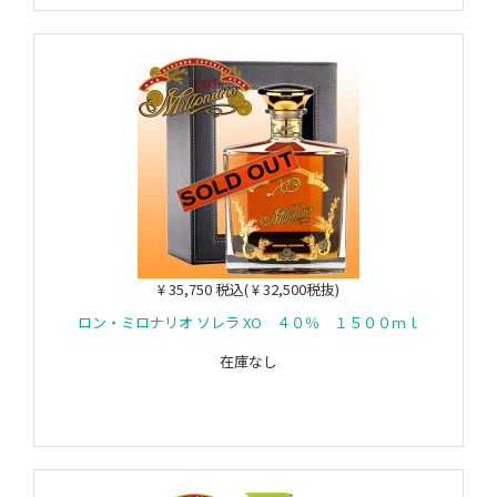
¥ 35,750 税込( ¥ 32,500税抜)
ロン・ミロナリオ ソレラ XO ４０％ １５００ｍｌ
在庫なし