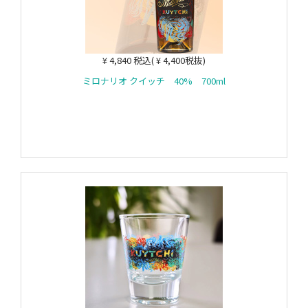
¥ 4,840 税込( ¥ 4,400税抜)
ミロナリオ クイッチ 40% 700ml
カートに入れる