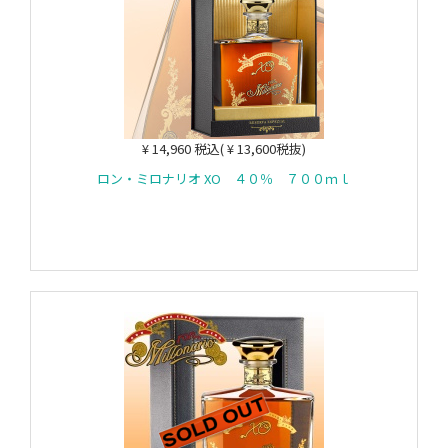
¥ 14,960 税込( ¥ 13,600税抜)
ロン・ミロナリオ XO ４０％ ７００ｍｌ
カートに入れる