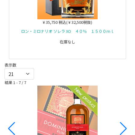
¥ 35,750 税込( ¥ 32,500税抜)
ロン・ミロナリオ ソレラ XO ４０％ １５００ｍｌ
在庫なし
表示数
結果 1 - 7 / 7