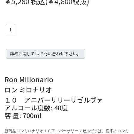
¥ 5,280 税込( ¥ 4,800税抜)
カートに入れる
詳細に関してはお問い合わせ下さい。
Ron Millonario
ロン ミロナリオ
１０ アニバーサリーリゼルヴァ
アルコール度数: 40度
容 量: 700ml
新商品ロンミロナリオ１０アニバ
ーサリーレ
ゼルヴァは、従来のロンミ