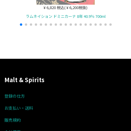
¥ 6,820 税込( ¥ 6,200税抜)
ラムネイション ドミニカーナ 8年 40.9％ 700ml
Malt & Spirits
登録の仕方
お支払い・送料
販売規約