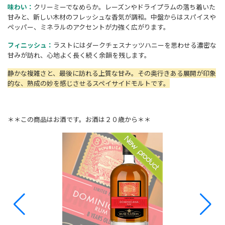
味わい：
クリーミーでなめらか。レーズンやドライプラムの落ち着いた
甘みと、新しい木材のフレッシュな香気が調和。中盤からはスパイスや
ペッパー、ミネラルのアクセントが力強く広がります。
フィニッシュ：
ラストにはダークチェスナッツハニーを思わせる濃密な
甘みが訪れ、心地よく長く続く余韻を残します。
静かな複雑さと、最後に訪れる上質な甘み。その奥行きある展開が印象
的な、熟成の妙を感じさせるスペイサイドモルトです。
＊＊この商品はお酒です。お酒は２０歳から＊＊