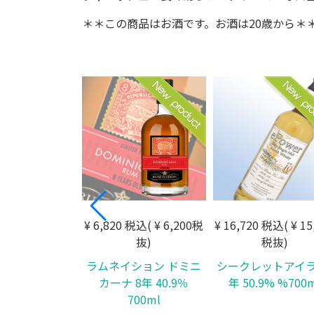
＊＊この商品はお酒です。お酒は20歳から＊
¥ 6,820 税込( ¥ 6,200税
¥ 16,720 税込( ¥ 15
抜)
税抜)
ラムネイション ドミニ
シークレットアイラ 
カーナ 8年 40.9％
年 50.9% %700
700ml