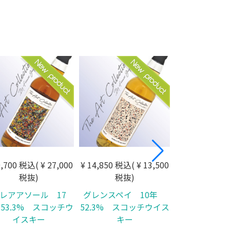
9,700 税込( ¥ 27,000
¥ 14,850 税込( ¥ 13,500
¥ 15,840 税込(
税抜)
税抜)
税抜
レアアソール 17
グレンスペイ 10年
グラスゴー 7 年
53.3% スコッチウ
52.3% スコッチウイス
イスキー
キー