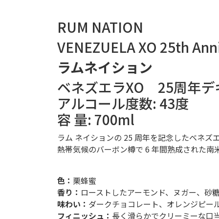
RUM NATION
VENEZUELA XO 25th Anni
ラムネイション
ベネズエラXO 25周年
アルコール度数: 43度
容 量: 700ml
ラム ネイションの 25 周年を記念したベネ
熱帯気候のバーボン樽で 6 年間熟成された
色：
栗蜂蜜
香り：
ローストしたアーモンド、ヌガー、砂
味わい：
ダークチョコレート、オレンジピー
フィニッシュ：
長く滑らかでクリーミーな口