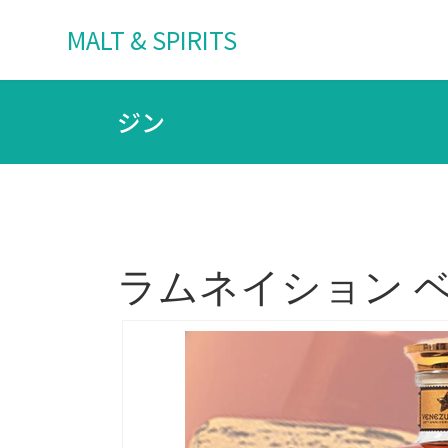
MALT & SPIRITS
ジン
ラムネイション ベネ