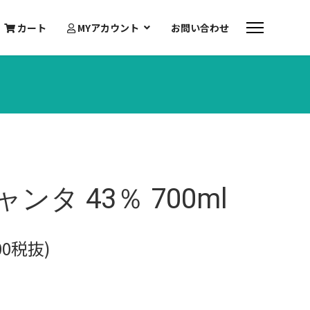
カート
MYアカウント
お問い合わせ
タ 43％ 700ml
400税抜)