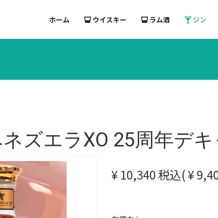
ホーム
ウイスキー
ラム酒
ジン
ズエラXO 25周年デキャン
¥ 10,340 税込( ¥ 9,