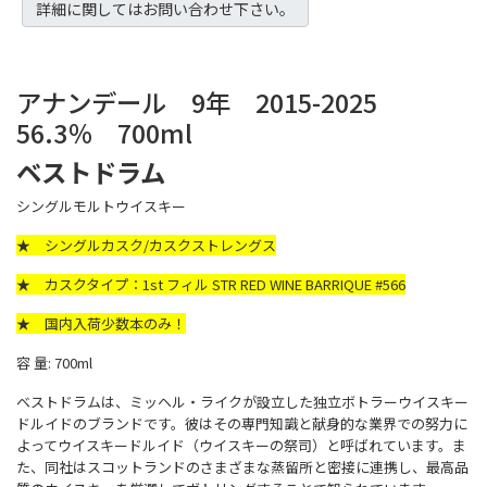
詳細に関してはお問い合わせ下さい。
アナンデール 9年 2015-2025
56.3％ 700ml
ベストドラム
シングルモルトウイスキー
★ シングルカスク/カスクストレングス
★ カスクタイプ：1st フィル STR RED WINE BARRIQUE #566
★ 国内入荷少数本のみ！
容 量: 700ml
ベストドラムは、ミッヘル・ライクが設立した独立ボトラーウイスキー
ドルイドのブランドです。彼はその専門知識と献身的な業界での努力に
よってウイスキードルイド（ウイスキーの祭司）と呼ばれています。ま
た、同社はスコットランドのさまざまな蒸留所と密接に連携し、最高品